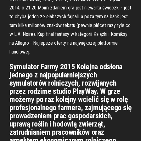
2014, o 21:20 Moim zdaniem gra jest niewarta świeczki - jest
to chyba jeden ze słabszych fajnali, a poza tym na bank jest
tam kilka milionów znaków tekstu (pewnie pińcet razy tyle co
w L.A. Noire). Kup final fantasy w kategorii Książki i Komiksy
na Allegro - Najlepsze oferty na największej platformie
handlowej.
Symulator Farmy 2015 Kolejna odsłona
jednego z najpopularniejszych
symulatorów rolniczych, rozwijanych
przez rodzime studio PlayWay. W grze
możemy po raz kolejny wcielić się w rolę
profesjonalnego farmera, zajmującego się
prowadzeniem prac gospodarskich,
uprawą roślin i hodowlą zwierząt,
zatrudnianiem pracowników oraz
aspektem ekonomicznym rolniczego