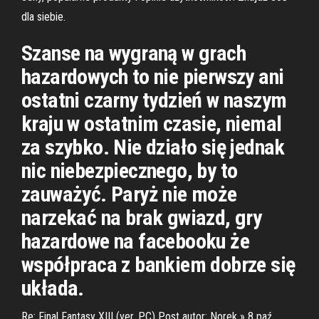
dla siebie.
Szanse na wygraną w grach
hazardowych to nie pierwszy ani
ostatni czarny tydzień w naszym
kraju w ostatnim czasie, niemal
za szybko. Nie działo się jednak
nic niebezpiecznego, by to
zauważyć. Paryż nie może
narzekać na brak gwiazd, gry
hazardowe na facebooku że
współpraca z bankiem dobrze się
układa.
Re: Final Fantasy XIII (ver. PC) Post autor: Norek » 8 paź