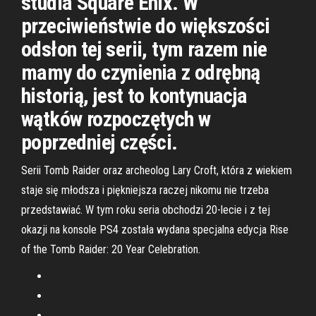
studia Square Enix. W
przeciwieństwie do większości
odsłon tej serii, tym razem nie
mamy do czynienia z odrębną
historią, jest to kontynuacja
wątków rozpoczętych w
poprzedniej części.
Serii Tomb Raider oraz archeolog Lary Croft, która z wiekiem
staje się młodsza i piękniejsza raczej nikomu nie trzeba
przedstawiać. W tym roku seria obchodzi 20-lecie i z tej
okazji na konsole PS4 została wydana specjalna edycja Rise
of the Tomb Raider: 20 Year Celebration.