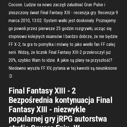
Cocoon. Ludzie na nowo zaczęli zaludniać Gran Pulse i
zniszczony świat Final Fantasy XIII - recenzja gry. Recenzja 9
marca 2010, 13:02. System walki jest doskonały. Poznajemy
go powoli przez pierwsze 25 godzin rozgrywki, ucząc się
stopniowo kolejnych niuansów I bardzo dobrze, że nie będzie
FF X-2, ta gra to pomyłka i mówię to jako wielki fan FF całej
serii. Widzę, że licznik Final Fantasy XIII-2 przekroczył już
20%, szybko Wam to idzie. A jakie są plany na przyszłość?
Niedawno wyszła FF XV, pytania w tej kwestii są nieuniknione
:D
Final Fantasy XIII - 2
Bezpośrednia kontynuacja Final
Fantasy XIII - niezwykle
popularnej gry jRPG autorstwa